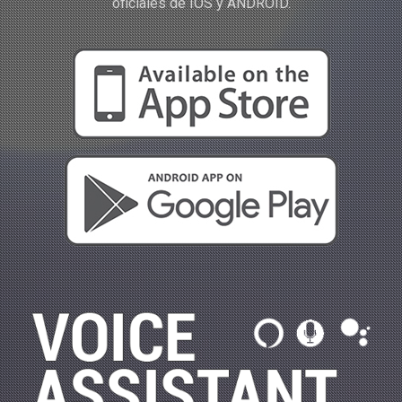
oficiales de IOS y ANDROID.