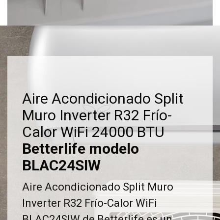
Aire Acondicionado Split
Muro Inverter R32 Frío-
Calor WiFi 24000 BTU
Betterlife modelo
BLAC24SIW
Aire Acondicionado Split Muro
Inverter R32 Frío-Calor WiFi
BLAC24SIW de Betterlife es un