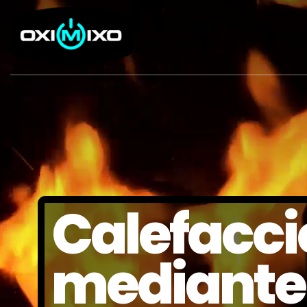
Calefacci
mediante 