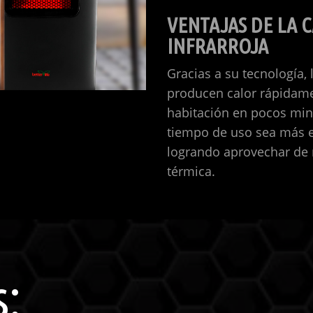
VENTAJAS DE LA 
INFRARROJA
Gracias a su tecnología, 
producen calor rápidamen
habitación en pocos min
tiempo de uso sea más ef
logrando aprovechar de 
térmica.
s: