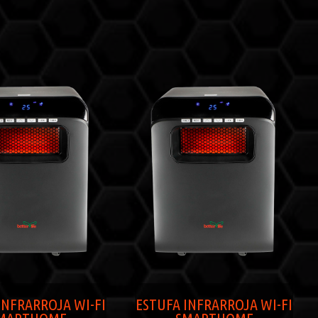
INFRARROJA WI-FI
ESTUFA INFRARROJA WI-FI