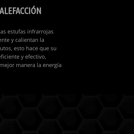
CALEFACCIÓN
las estufas infrarrojas
te y calientan la
utos, esto hace que su
iciente y efectivo,
mejor manera la energía