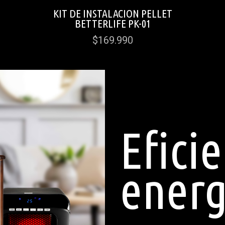
KIT DE INSTALACION PELLET
BETTERLIFE PK-01
$169.990
Efici
energ